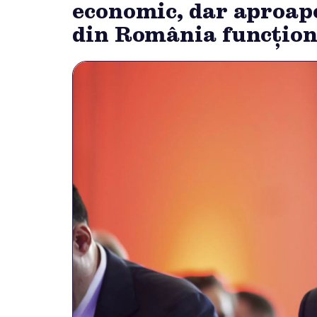
economic, dar aproape
din România funcțione