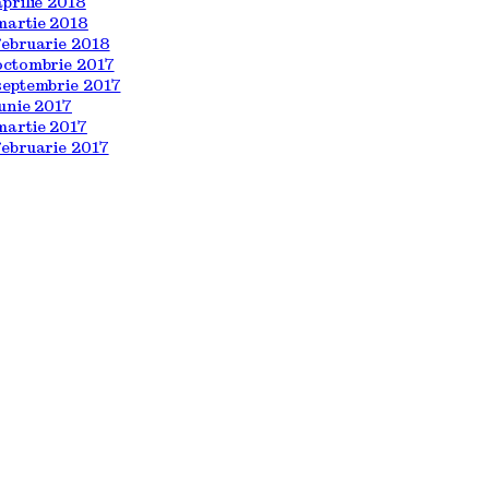
aprilie 2018
martie 2018
februarie 2018
octombrie 2017
septembrie 2017
iunie 2017
martie 2017
februarie 2017