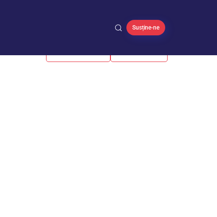
Susține-ne
ALEGERI 2024
UCRAINA