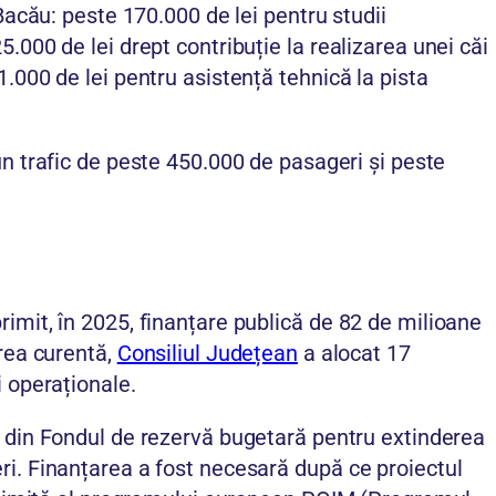
 Bacău: peste 170.000 de lei pentru studii
.000 de lei drept contribuție la realizarea unei căi
.000 de lei pentru asistență tehnică la pista
un trafic de peste 450.000 de pasageri și peste
imit, în 2025, finanțare publică de 82 de milioane
area curentă,
Consiliul Județean
a alocat 17
i operaționale.
ei din Fondul de rezervă bugetară pentru extinderea
ri. Finanțarea a fost necesară după ce proiectul