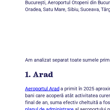
București, Aeroportul Otopeni din Bucure
Oradea, Satu Mare, Sibiu, Suceava, Târ
Am analizat separat toate sumele primit
1. Arad
Aeroportul Arad
a primit în 2025 aprox
bani care acoperă atât activitatea curent
final de an, suma efectiv cheltuită a fos
planul de administrare
al aeroportului 