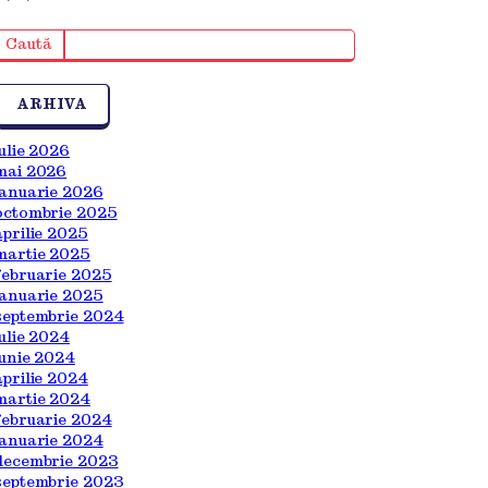
Caută
ARHIVA
iulie 2026
mai 2026
ianuarie 2026
octombrie 2025
aprilie 2025
martie 2025
februarie 2025
ianuarie 2025
septembrie 2024
iulie 2024
iunie 2024
aprilie 2024
martie 2024
februarie 2024
ianuarie 2024
decembrie 2023
septembrie 2023