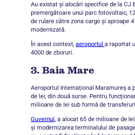
Au existat și alocări specifice de la CJ
premergătoare unui parc fotovoltaic, 125
de rulare către zona cargo și aproape 41
modernizată.
În acest context,
aeroportul
a raportat 
4000 de zboruri.
3. Baia Mare
Aeroportul Internațional Maramureș a pr
de lei, din două surse. Pentru funcțion
milioane de lei sub formă de transferur
Guvernul
, a alocat 65 de milioane de l
și modernizarea terminalului de pasage