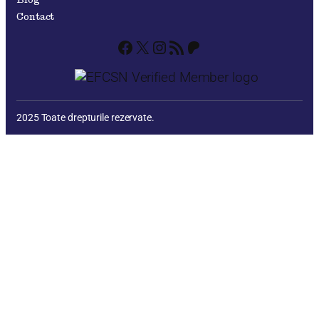
Contact
Facebook
X
Instagram
RSS Feed
Patreon
2025 Toate drepturile rezervate.