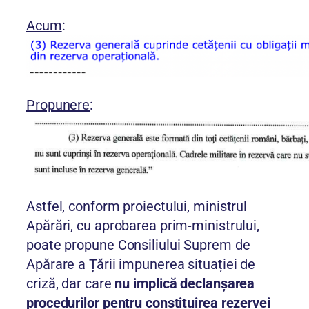
Acum
:
Propunere
:
Astfel, conform proiectului, ministrul
Apărări, cu aprobarea prim-ministrului,
poate propune Consiliului Suprem de
Apărare a Țării impunerea situației de
criză, dar care
nu implică declanșarea
procedurilor pentru constituirea rezervei