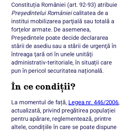
Constituția României (art. 92-93) atribuie
Preşedintelui României
calitatea de a
institui mobilizarea parţială sau totală a
forţelor armate. De asemenea,
Președintele poate decide declararea
stării de asediu sau a stării de urgenţă în
întreaga ţară ori în unele unităţi
administrativ-teritoriale, în situații care
pun în pericol securitatea națională.
În ce condiții?
La momentul de față,
Legea nr. 446/2006
,
actualizată, privind pregătirea populației
pentru apărare, reglementează, printre
altele, condițiile în care se poate dispune