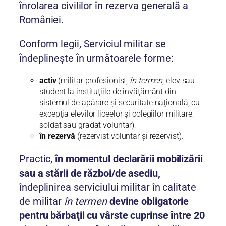
înrolarea civililor în rezerva generală a
României.
Conform legii, Serviciul militar se
îndeplineşte în următoarele forme:
activ
(militar profesionist,
în termen
, elev sau
student la instituţiile de învăţământ din
sistemul de apărare şi securitate naţională, cu
excepţia elevilor liceelor şi colegiilor militare,
soldat sau gradat voluntar);
în rezervă
(rezervist voluntar și rezervist).
Practic,
în momentul declarării mobilizării
sau a stării de război/de asediu,
îndeplinirea serviciului militar în calitate
de militar
în termen
devine obligatorie
pentru bărbaţii cu vârste cuprinse între 20