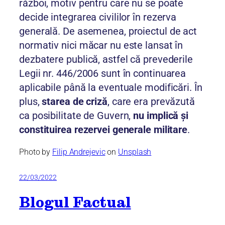
război, motiv pentru care nu se poate
decide integrarea civililor în rezerva
generală. De asemenea, proiectul de act
normativ nici măcar nu este lansat în
dezbatere publică, astfel că prevederile
Legii nr. 446/2006 sunt în continuarea
aplicabile până la eventuale modificări. În
plus,
starea de criză
, care era prevăzută
ca posibilitate de Guvern,
nu implică și
constituirea rezervei generale militare
.
Photo by
Filip Andrejevic
on
Unsplash
22/03/2022
Blogul Factual