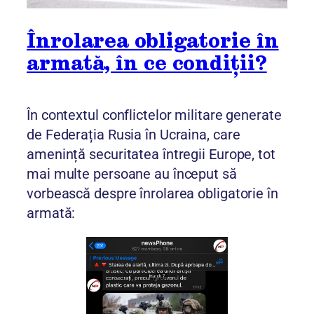
Înrolarea obligatorie în
armată, în ce condiții?
În contextul conflictelor militare generate
de Federația Rusia în Ucraina, care
amenință securitatea întregii Europe, tot
mai multe persoane au început să
vorbească despre înrolarea obligatorie în
armată: