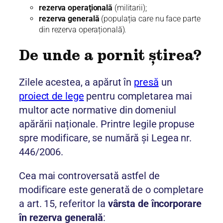
rezerva operaţională
(militarii);
rezerva generală
(populația care nu face parte
din rezerva operațională).
De unde a pornit știrea?
Zilele acestea, a apărut în
presă
un
proiect de lege
pentru completarea mai
multor acte normative din domeniul
apărării naționale. Printre legile propuse
spre modificare, se numără și Legea nr.
446/2006.
Cea mai controversată astfel de
modificare este generată de o completare
a art. 15, referitor la
vârsta de încorporare
în rezerva generală
: