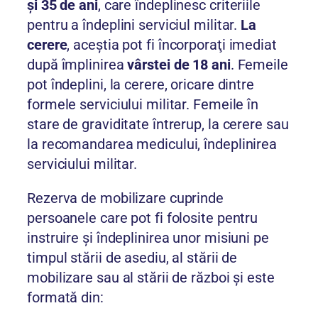
şi 35 de ani
, care îndeplinesc criteriile
pentru a îndeplini serviciul militar.
La
cerere
, aceştia pot fi încorporaţi imediat
după împlinirea
vârstei de 18 ani
. Femeile
pot îndeplini, la cerere, oricare dintre
formele serviciului militar. Femeile în
stare de graviditate întrerup, la cerere sau
la recomandarea medicului, îndeplinirea
serviciului militar.
Rezerva de mobilizare cuprinde
persoanele care pot fi folosite pentru
instruire şi îndeplinirea unor misiuni pe
timpul stării de asediu, al stării de
mobilizare sau al stării de război şi este
formată din: