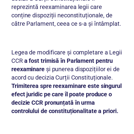
reprezintă reexaminarea legii care
conține dispoziții neconstituționale, de
către Parlament, ceea ce s-a și întâmplat.
Legea de modificare și completare a Legii
CCR
a fost trimisă în Parlament pentru
reexaminare
și punerea dispozițiilor ei de
acord cu decizia Curții Constituționale.
Trimiterea spre reexaminare este singurul
efect juridic pe care îl poate produce o
decizie CCR pronunțată în urma
controlului de constituționalitate a priori.