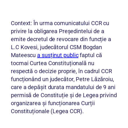
Context: În urma comunicatului CCR cu
privire la obligarea Președintelui de a
emite decretul de revocare din funcție a
L.C Kovesi, judecătorul CSM Bogdan
Mateescu
a susținut public
faptul că
tocmai Curtea Constituțională nu
respectă o decizie proprie, în cadrul CCR
funcționând un judecător, Petre Lăzăroiu,
care a depășit durata mandatului de 9 ani
permisă de Constituție și de Legea privind
organizarea și funcționarea Curții
Constituționale (Legea CCR).