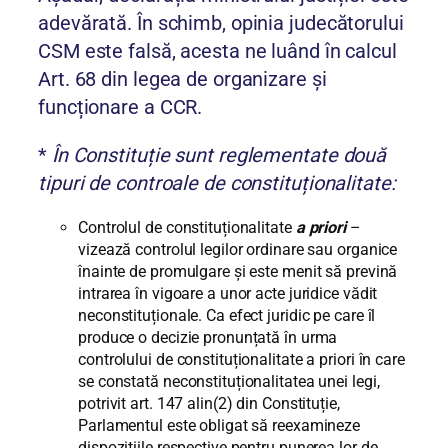
adevărată. În schimb, opinia judecătorului
CSM este falsă, acesta ne luând în calcul
Art. 68 din legea de organizare și
funcționare a CCR.
*
În Constituție sunt reglementate două
tipuri de controale de constituționalitate:
Controlul de constituționalitate
a priori
–
vizează controlul legilor ordinare sau organice
înainte de promulgare și este menit să prevină
intrarea în vigoare a unor acte juridice vădit
neconstituționale. Ca efect juridic pe care îl
produce o decizie pronunțată în urma
controlului de constituționalitate a priori în care
se constată neconstituționalitatea unei legi,
potrivit art. 147 alin(2) din Constituție,
Parlamentul este obligat să reexamineze
dispozițiile respective pentru punerea lor de