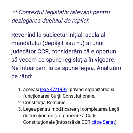
**
Contextul legislativ relevant pentru
dezlegarea duelului de replici
:
Revenind la subiectul inițial, acela al
mandatului (depășit sau nu) al unui
judecător CCR, considerăm că e oportun
să vedem ce spune legislația în vigoare.
Ne întoarcem la ce spune legea. Analizăm
pe rând:
aceeași
lege 47/1992,
privind organizarea și
funcționarea Curții Constituționale.
Constituția României
Legea pentru modificarea și completarea Legii
de funcționare și organizare a Curții
Constituționale (întoarsă de CCR
către Senat
)