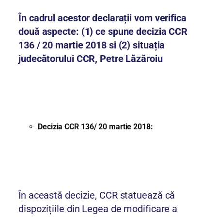
În cadrul acestor declarații vom verifica
două aspecte: (1) ce spune decizia CCR
136 / 20 martie 2018 si (2) situația
judecătorului CCR, Petre Lăzăroiu
Decizia CCR 136/ 20 martie 2018:
În această decizie, CCR statuează că
dispozițiile din Legea de modificare a