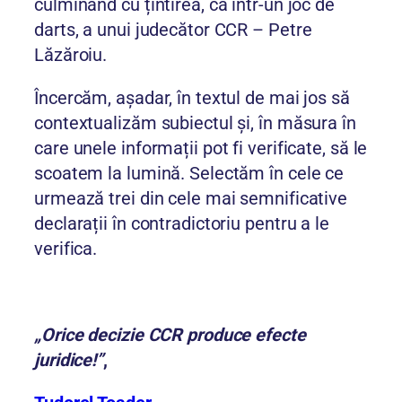
culminând cu țintirea, ca într-un joc de
darts, a unui judecător CCR – Petre
Lăzăroiu.
Încercăm, așadar, în textul de mai jos să
contextualizăm subiectul și, în măsura în
care unele informații pot fi verificate, să le
scoatem la lumină. Selectăm în cele ce
urmează trei din cele mai semnificative
declarații în contradictoriu pentru a le
verifica.
„Orice decizie CCR produce efecte
juridice!”
,