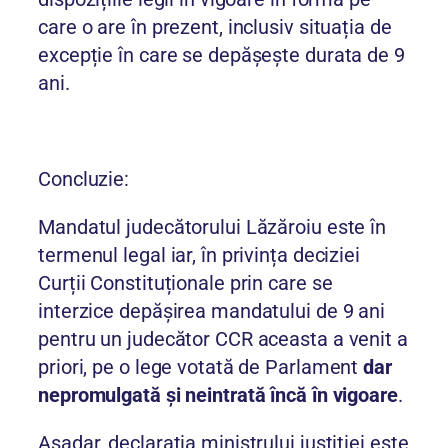
care o are în prezent, inclusiv situația de
excepție în care se depășește durata de 9
ani.
Concluzie:
Mandatul judecătorului Lăzăroiu este în
termenul legal iar, în privința deciziei
Curții Constituționale prin care se
interzice depășirea mandatului de 9 ani
pentru un judecător CCR aceasta a venit a
priori, pe o lege votată de Parlament
dar
nepromulgată și neintrată încă în vigoare
.
Așadar, declarația ministrului justiției este