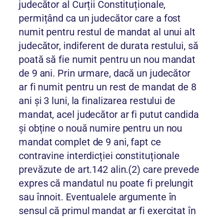
judecător al Curții Constituționale,
permițând ca un judecător care a fost
numit pentru restul de mandat al unui alt
judecător, indiferent de durata restului, să
poată să fie numit pentru un nou mandat
de 9 ani. Prin urmare, dacă un judecător
ar fi numit pentru un rest de mandat de 8
ani și 3 luni, la finalizarea restului de
mandat, acel judecător ar fi putut candida
și obține o nouă numire pentru un nou
mandat complet de 9 ani, fapt ce
contravine interdicției constituționale
prevăzute de art.142 alin.(2) care prevede
expres că mandatul nu poate fi prelungit
sau înnoit. Eventualele argumente în
sensul că primul mandat ar fi exercitat în