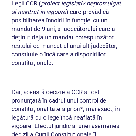
Legii CCR (
proiect legislativ nepromulgat
și neintrat în vigoare
) care prevăd că
posibilitatea înnoirii în funcție, cu un
mandat de 9 ani, a judecătorului care a
deținut deja un mandat corespunzător
restului de mandat al unui alt judecător,
constituie o încălcare a dispozițiilor
constituționale.
Dar, această decizie a CCR a fost
pronunțată în cadrul unui control de
constituționalitate a priori*, mai exact, în
legătură cu o lege încă neaflată în
vigoare. Efectul juridic al unei asemenea
decizii a Curții Constituționale îl