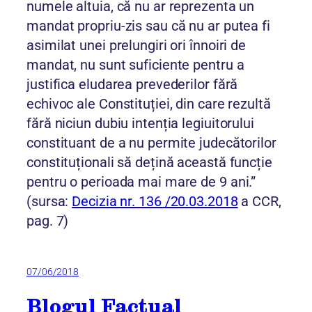
numele altuia, că nu ar reprezenta un
mandat propriu-zis sau că nu ar putea fi
asimilat unei prelungiri ori înnoiri de
mandat, nu sunt suficiente pentru a
justifica eludarea prevederilor fără
echivoc ale Constituției, din care rezultă
fără niciun dubiu intenția legiuitorului
constituant de a nu permite judecătorilor
constituționali să dețină această funcție
pentru o perioada mai mare de 9 ani.”
(sursa:
Decizia nr. 136 /20.03.2018
a CCR,
pag. 7)
07/06/2018
Blogul Factual