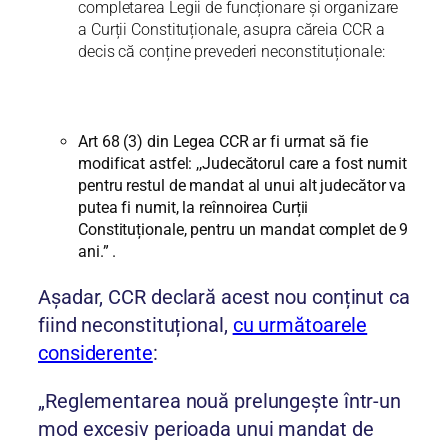
completarea Legii de funcționare și organizare
a Curții Constituționale, asupra căreia CCR a
decis că conține prevederi neconstituționale:
Art 68 (3) din Legea CCR ar fi urmat să fie
modificat astfel: ,,Judecătorul care a fost numit
pentru restul de mandat al unui alt judecător va
putea fi numit, la reînnoirea Curții
Constituționale, pentru un mandat complet de 9
ani.” .
Așadar, CCR declară acest nou conținut ca
fiind neconstituțional,
cu următoarele
considerente
:
„Reglementarea nouă prelungește într-un
mod excesiv perioada unui mandat de