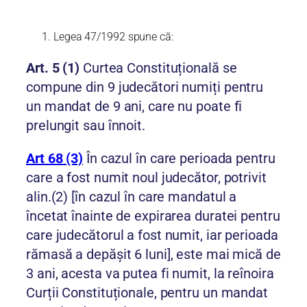
Legea 47/1992 spune că:
Art. 5 (1)
Curtea Constituțională se
compune din 9 judecători numiți pentru
un mandat de 9 ani, care nu poate fi
prelungit sau înnoit.
Art 68 (3)
În cazul în care perioada pentru
care a fost numit noul judecător, potrivit
alin.(2) [în cazul în care mandatul a
încetat înainte de expirarea duratei pentru
care judecătorul a fost numit, iar perioada
rămasă a depășit 6 luni], este mai mică de
3 ani, acesta va putea fi numit, la reînoira
Curții Constituționale, pentru un mandat