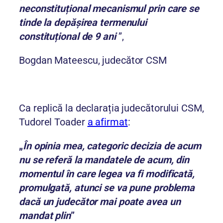
neconstituțional mecanismul prin care se
tinde la depășirea termenului
constituțional de 9 ani
”,
Bogdan Mateescu, judecător CSM
Ca replică la declarația judecătorului CSM,
Tudorel Toader
a afirmat
:
„
În opinia mea, categoric decizia de acum
nu se referă la mandatele de acum, din
momentul în care legea va fi modificată,
promulgată, atunci se va pune problema
dacă un judecător mai poate avea un
mandat plin
”