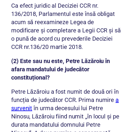
Ca efect juridic al Deciziei CCR nr.
136/2018, Parlamentul este însă obligat
acum să reexamineze Legea de
modificare și completare a Legii CCR și să
o pună de acord cu prevederile Deciziei
CCR nr.136/20 martie 2018.
(2) Este sau nu este, Petre Lăzăroiu în
afara mandatului de judecător
constituțional?
Petre Lăzăroiu a fost numit de două ori în
funcția de judecător CCR. Prima numire
a
survenit
în urma decesului lui Petre
Ninosu, Lăzăroiu fiind numit „în locul și pe
durata mandatului domnului Petre