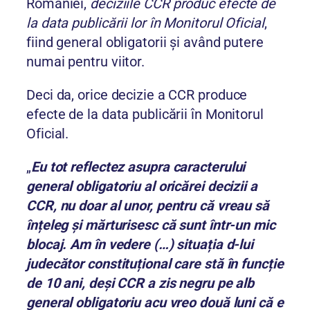
României,
deciziile CCR produc efecte de
la data publicării lor în Monitorul Oficial
,
fiind general obligatorii și având putere
numai pentru viitor.
Deci da, orice decizie a CCR produce
efecte de la data publicării în Monitorul
Oficial.
„
Eu tot reflectez asupra caracterului
general obligatoriu al oricărei decizii a
CCR, nu doar al unor, pentru că vreau să
înțeleg și mărturisesc că sunt într-un mic
blocaj. Am în vedere (…) situația d-lui
judecător constituțional care stă în funcție
de 10 ani, deși CCR a zis negru pe alb
general obligatoriu acu vreo două luni că e