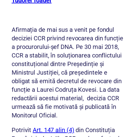
Tudorel Toader
Afirmația de mai sus a venit pe fondul
deciziei CCR privind revocarea din funcție
a procurorului-șef DNA. Pe 30 mai 2018,
CCR a stabilit, în soluționarea conflictului
constituțional dintre Președinție și
Ministrul Justiției, că președintele e
obligat să emită decretul de revocare din
funcție a Laurei Codruța Kovesi. La data
redactării acestui material, decizia CCR
urmează să fie motivată și publicată în
Monitorul Oficial.
Potrivit
Art. 147 alin (4)
din Constituția